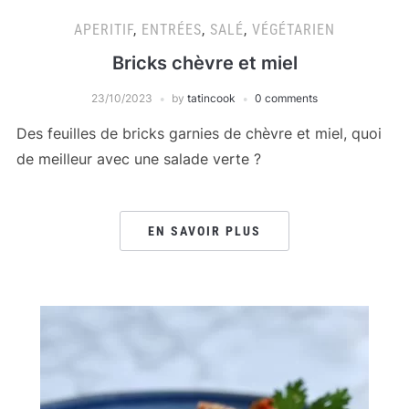
APERITIF
,
ENTRÉES
,
SALÉ
,
VÉGÉTARIEN
Bricks chèvre et miel
23/10/2023
by
tatincook
0 comments
Des feuilles de bricks garnies de chèvre et miel, quoi
de meilleur avec une salade verte ?
EN SAVOIR PLUS