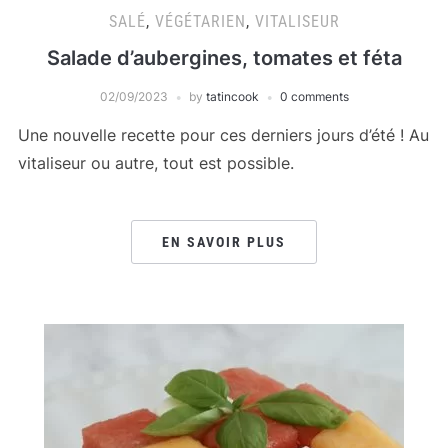
SALÉ
,
VÉGÉTARIEN
,
VITALISEUR
Salade d’aubergines, tomates et féta
02/09/2023
by
tatincook
0 comments
Une nouvelle recette pour ces derniers jours d’été ! Au
vitaliseur ou autre, tout est possible.
EN SAVOIR PLUS