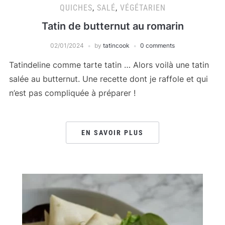
QUICHES
,
SALÉ
,
VÉGÉTARIEN
Tatin de butternut au romarin
02/01/2024
by
tatincook
0 comments
Tatindeline comme tarte tatin … Alors voilà une tatin
salée au butternut. Une recette dont je raffole et qui
n’est pas compliquée à préparer !
EN SAVOIR PLUS