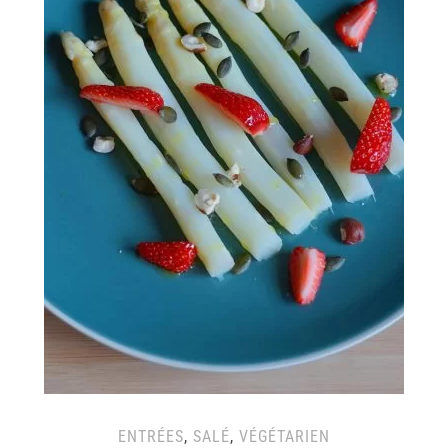
ENTRÉES
,
SALÉ
,
VÉGÉTARIEN