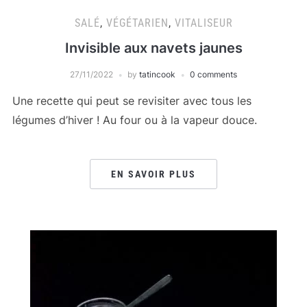
SALÉ
,
VÉGÉTARIEN
,
VITALISEUR
Invisible aux navets jaunes
27/11/2022
by
tatincook
0 comments
Une recette qui peut se revisiter avec tous les
légumes d’hiver ! Au four ou à la vapeur douce.
EN SAVOIR PLUS