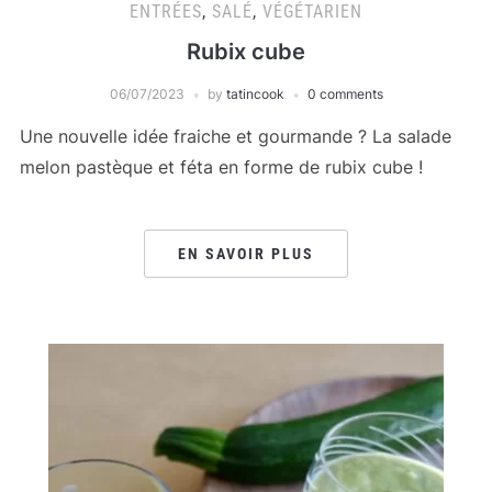
ENTRÉES
,
SALÉ
,
VÉGÉTARIEN
Rubix cube
06/07/2023
by
tatincook
0 comments
Une nouvelle idée fraiche et gourmande ? La salade
melon pastèque et féta en forme de rubix cube !
EN SAVOIR PLUS