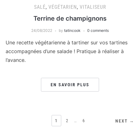
SALÉ
,
VÉGÉTARIEN
,
VITALISEUR
Terrine de champignons
24/08/2022
by
tatincook
0 comments
Une recette végétarienne à tartiner sur vos tartines
accompagnées d’une salade ! Pratique à réaliser à
l’avance.
EN SAVOIR PLUS
1
2
…
6
NEXT →