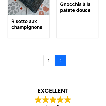
Gnocchis à la
patate douce
Risotto aux
champignons
1
2
EXCELLENT